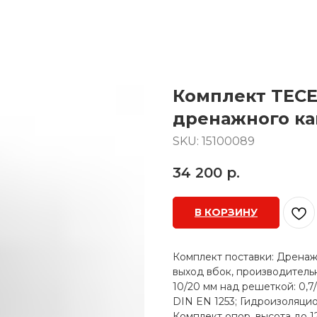
Комплект TECE
дренажного кан
SKU:
15100089
34 200
р.
В КОРЗИНУ
Комплект поставки: Дренаж
выход вбок, производительн
10/20 мм над решеткой: 0,7/
DIN EN 1253; Гидроизоляци
Комплект опор, высота до 1