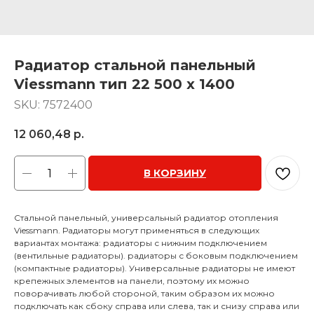
Радиатор стальной панельный
Viessmann тип 22 500 x 1400
SKU:
7572400
12 060,48
р.
В КОРЗИНУ
Стальной панельный, универсальный радиатор отопления
Viessmann. Радиаторы могут применяться в следующих
вариантах монтажа: радиаторы с нижним подключением
(вентильные радиаторы). радиаторы с боковым подключением
(компактные радиаторы). Универсальные радиаторы не имеют
крепежных элементов на панели, поэтому их можно
поворачивать любой стороной, таким образом их можно
подключать как сбоку справа или слева, так и снизу справа или