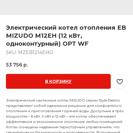
Электрический котел отопления EB
MIZUDO M12EH (12 кВт,
одноконтурный) OPT WF
SKU:
MZEB1214EHO
53 756
р.
В КОРЗИНУ
Электрические настенные котлы MIZUDO серии Style Electro
представляют собой идеальное решение для комфортного
отопления и приготовления горячей воды. Доступные в трех
мощностях – 6 кВт, 9 кВт и 12 кВт – эти котлы обеспечивают
эффективное и экономичное отопление любых помещений.
Котлы оснащены надежным тиристорным управлением, что
гарантирует их безопасность и долговечность. Встроенный