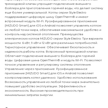
трехходовой клапан упрощает подключение внешнего
бойлера для приготовления горячей воды, что делает систему
еще более универсальной. Котлы серии Style Electro
поддерживают цифровую шину OpenTherm© и имеют
встроенный модуль Wi-Fi. Русифицированное приложение
[MIZUDO Smart] для iOS и Android позволяет управлять котлом
из любой точки мира, обеспечивая максимальное удобство и
контроль над системой отопления. Преимущества
электрических котлов MIZUDO серии Style Electro: Три варианта
мощности: 6 кВт, 9 кВт и 12 кВт для различных потребностей.
Тиристорное управление: Обеспечивает безопасность и
надежность работы котла. Встроенный трехходовой клапан:
Облегчает подключение внешнего бойлера для горячей
воды. Цифровая шина OpenTherm© и модуль Wi-Fi: Позволяют
точное управление и регулировку системы отопления.
Управление через приложение: Русифицированное
приложение [MIZUDO Smart] для iOS и Android позволяет
контролировать котел удаленно. Удобство использования:
Возможность управления из любой точки мира значительно
повышает удобство эксплуатации. Эффективность и
экономичность: Высокая производительность при
минимальных затратах энергии.