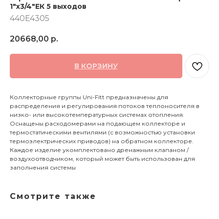
1"x3/4"ЕК 5 выходов
440E4305
20668,00
р.
В КОРЗИНУ
Коллекторные группы Uni-Fitt предназначены для
распределения и регулирования потоков теплоносителя в
низко- или высокотемпературных системах отопления.
Оснащены расходомерами на подающем коллекторе и
термостатическими вентилями (с возможностью установки
термоэлектрических приводов) на обратном коллекторе.
Каждое изделие укомплектовано дренажным клапаном /
воздухоотводчиком, который может быть использован для
заполнения системы
Смотрите также