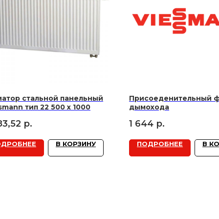
иатор стальной панельный
Присоеденительный 
smann тип 22 500 x 1000
дымохода
83,52
р.
1 644
р.
ОДРОБНЕЕ
В КОРЗИНУ
ПОДРОБНЕЕ
В К