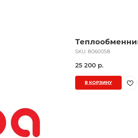
Теплообменник
SKU:
8060058
25 200
р.
В КОРЗИНУ