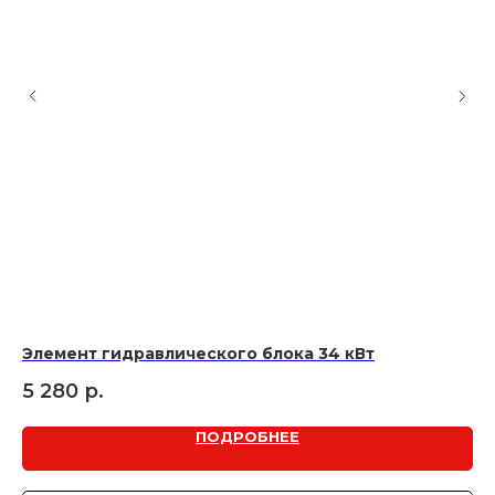
Элемент гидравлического блока 34 кВт
Ги
5 280
р.
5
ПОДРОБНЕЕ