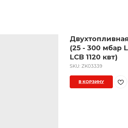
Двухтопливная
(25 - 300 мбар 
LCB 1120 квт)
SKU:
ZK03339
В КОРЗИНУ