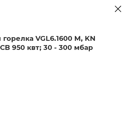
 горелка VGL6.1600 M, KN
LCB 950 квт; 30 - 300 мбар