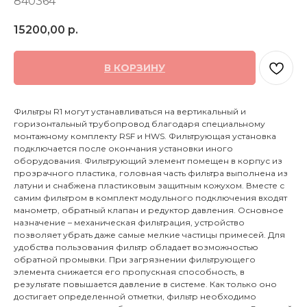
840364
15200,00
р.
В КОРЗИНУ
Фильтры R1 могут устанавливаться на вертикальный и
горизонтальный трубопровод благодаря специальному
монтажному комплекту RSF и HWS. Фильтрующая установка
подключается после окончания установки иного
оборудования. Фильтрующий элемент помещен в корпус из
прозрачного пластика, головная часть фильтра выполнена из
латуни и снабжена пластиковым защитным кожухом. Вместе с
самим фильтром в комплект модульного подключения входят
манометр, обратный клапан и редуктор давления. Основное
назначение – механическая фильтрация, устройство
позволяет убрать даже самые мелкие частицы примесей. Для
удобства пользования фильтр обладает возможностью
обратной промывки. При загрязнении фильтрующего
элемента снижается его пропускная способность, в
результате повышается давление в системе. Как только оно
достигает определенной отметки, фильтр необходимо