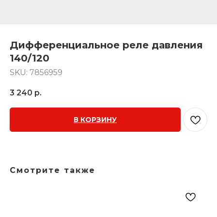
Дифференциальное реле давления
140/120
SKU:
7856959
3 240
р.
В КОРЗИНУ
Смотрите также