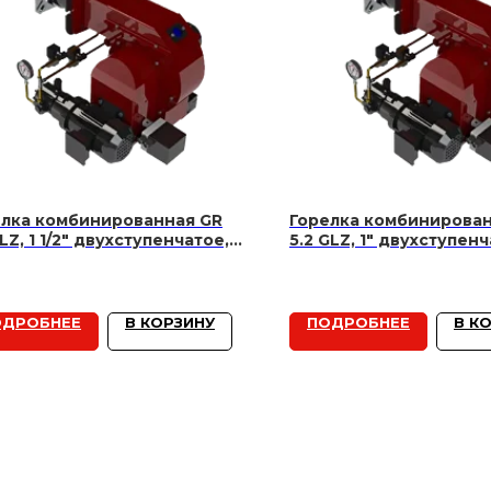
елка комбинированная GR
Горелка комбинирован
GLZ, 1 1/2" двухступенчатое,
5.2 GLZ, 1" двухступенч
кВт
кВт
ОДРОБНЕЕ
В КОРЗИНУ
ПОДРОБНЕЕ
В К