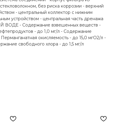
стекловолокном, без риска коррозии - верхний
ойством - центральный коллектор с нижним
ным устройством - центральная часть дренажа
ВОДЕ - Содержание взвешенных веществ -
нефтепродуктов - до 1,0 мг/л - Содержание
- Перманганатная окисляемость - до 15,0 мгО2/л -
держание свободного хлора - до 1,5 мг/л