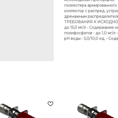
полиэстера армированного 
коллектор с распред. устр
дренажным распределитель
ТРЕБОВАНИЯ К ИСХОДНОЙ 
до 15,0 мг/л - Содержание 
полифосфатов - до 1,0 мг/л 
pH воды - 5,0/10,0 ед. - Со