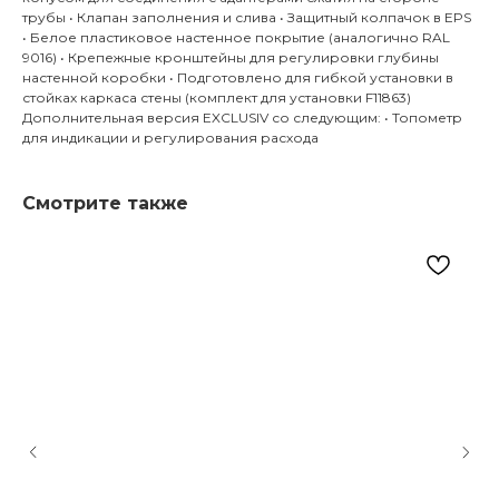
трубы • Клапан заполнения и слива • Защитный колпачок в EPS
• Белое пластиковое настенное покрытие (аналогично RAL
9016) • Крепежные кронштейны для регулировки глубины
настенной коробки • Подготовлено для гибкой установки в
стойках каркаса стены (комплект для установки F11863)
Дополнительная версия EXCLUSIV со следующим: • Топометр
для индикации и регулирования расхода
Смотрите также