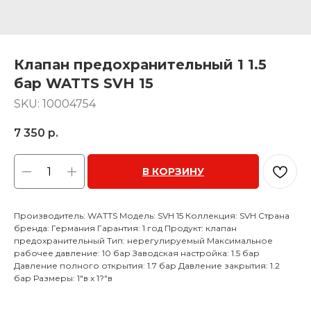
Клапан предохранительный 1 1.5
бар WATTS SVH 15
SKU:
10004754
7 350
р.
В КОРЗИНУ
Производитель: WATTS Модель: SVH 15 Коллекция: SVH Страна
бренда: Германия Гарантия: 1 год Продукт: клапан
предохранительный Тип: нерегулируемый Максимальное
рабочее давление: 10 бар Заводская настройка: 1.5 бар
Давление полного открытия: 1.7 бар Давление закрытия: 1.2
бар Размеры: 1"в x 1?"в