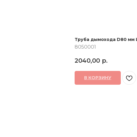
Труба дымохода D80 мм 
8050001
2040,00
р.
В КОРЗИНУ