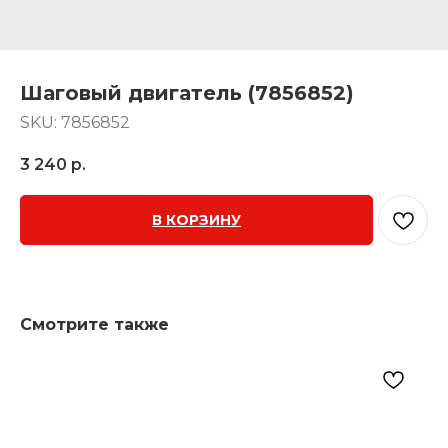
Шаговый двигатель (7856852)
SKU:
7856852
3 240
р.
В КОРЗИНУ
Смотрите также