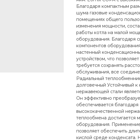
Благодаря компактным разм
шума газовые конденсацион
помещениях общего пользо
изменения мощности, соста
работы котла на малой мощ
оборудования. Благодаря 
компонентов оборудования
настенный конденсационны
устройством, что позволяе
требуется сохранять рассто
обслуживания, все соедине
Радиальный теплообменник
долговечный Устойчивый к
нержавеющей стали являетс
Он эффективно преобразует
обеспечивается благодаря
высококачественной нержа
теплообмена достигается 
оборудования. Применение
позволяет обеспечить длит
кислой среде конденсата. 