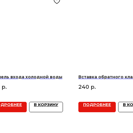
пель входа холодной воды
Вставка обратного кл
р.
240
р.
ОДРОБНЕЕ
В КОРЗИНУ
ПОДРОБНЕЕ
В К