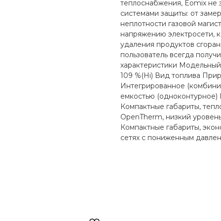
теплоснабжения, Eomix не 
системами защиты: от замер
неплотности газовой магис
напряжению электросети, к
удаления продуктов сгоран
пользователь всегда получ
характеристики Модельный 
109 %(Hi) Вид топлива Пр
Интегрированное (комбинир
емкостью (одноконтурное) 
Компактные габариты, теп
OpenTherm, низкий уровень
Компактные габариты, экон
сетях с пониженным давлен