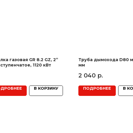
лка газовая GR 8.2 GZ, 2”
Труба дымохода D80 м
ступенчатое, 1120 кВт
мм
2 040
р.
ОДРОБНЕЕ
В КОРЗИНУ
ПОДРОБНЕЕ
В К