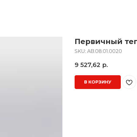
Первичный теп
SKU:
AB.08.01.0020
9 527,62
р.
В КОРЗИНУ