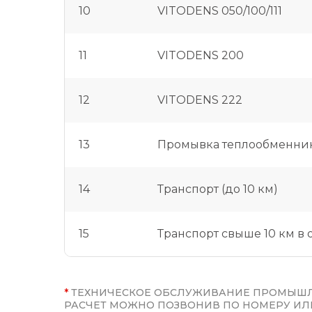
10
VITODENS 050/100/111
11
VITODENS 200
12
VITODENS 222
13
Промывка теплообменник
14
Транспорт (до 10 км)
15
Транспорт свыше 10 км в 
*
ТЕХНИЧЕСКОЕ ОБСЛУЖИВАНИЕ ПРОМЫШЛ
РАСЧЕТ МОЖНО ПОЗВОНИВ ПО НОМЕРУ ИЛИ