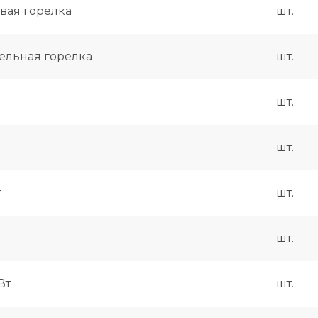
овая горелка
шт.
зельная горелка
шт.
шт.
шт.
т
шт.
шт.
Вт
шт.