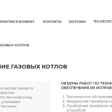
ТЕХ.ОБСЛ
ГАРАНТИИ И ВОЗВРАТ
КОНТАКТЫ
ЗАГРУЗКИ
азовых котлов
ИЕ ГАЗОВЫХ КОТЛОВ
ОБЪЕМЫ РАБОТ ПО ТЕХН
ОБЕСПЕЧЕНИЯ ИХ ИСПРА
осмотра газового
теристик
Техническое обслужив
 по техническому
Визуальная проверка н
 указывает
Приборная проверка г
 техники.
устройств