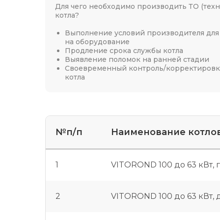
Для чего необходимо производить ТО (тех
котла?
Выполнение условий производителя для
на оборудование
Продление срока службы котла
Выявление поломок на ранней стадии
Своевременный контроль/корректировк
котла
№п/п
Наименование котло
1
VITOROND 100 до 63 кВт, 
2
VITOROND 100 до 63 кВт, 