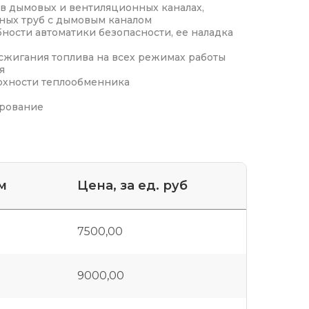
 в дымовых и вентиляционных каналах,
ных труб с дымовым каналом
ности автоматики безопасности, ее наладка
сжигания топлива на всех режимах работы
я
рхности теплообменника
ирование
м
Цена, за ед. руб
7500,00
9000,00