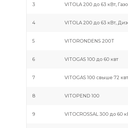
3
VITOLA 200 до 63 кВт, Газ
4
VITOLA 200 до 63 кВт, Ди
5
VITORONDENS 200T
6
VITOGAS 100 до 60 квт
7
VITOGAS 100 свыше 72 кв
8
VITOPEND 100
9
VITOCROSSAL 300 до 60 к