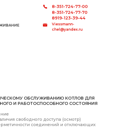
8-351-724-77-00
8-351-724-77-70
8919-123-39-44
Viessmann-
УЖИВАНИЕ
chel@yandex.ru
ИЧЕСКОМУ ОБСЛУЖИВАНИЮ КОТЛОВ ДЛЯ
ВНОГО И РАБОТОСПОСОБНОГО СОСТОЯНИЯ
ание
аличия свободного доступа (осмотр)
ерметичности соединений и отключающих