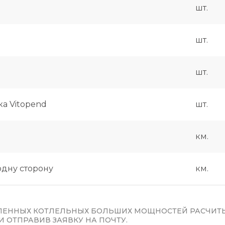
шт.
шт.
шт.
а Vitopend
шт.
км.
одну сторону
км.
ЕННЫХ КОТЛЕЛЬНЫХ БОЛЬШИХ МОЩНОСТЕЙ РАСЧИТ
 ОТПРАВИВ ЗАЯВКУ НА ПОЧТУ.